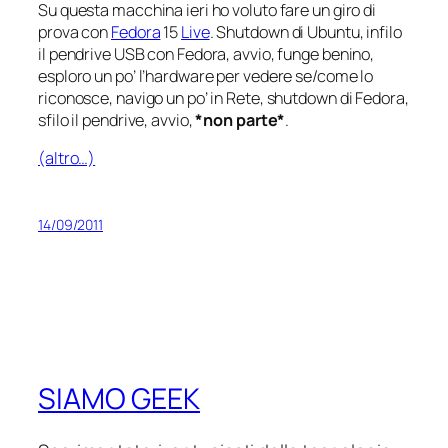
Su questa macchina ieri ho voluto fare un giro di
prova con
Fedora
15
Live
. Shutdown di Ubuntu, infilo
il pendrive USB con Fedora, avvio, funge benino,
esploro un po’ l’hardware per vedere se/come lo
riconosce, navigo un po’ in Rete, shutdown di Fedora,
sfilo il pendrive, avvio,
*non parte*
.
(altro…)
14/09/2011
SIAMO GEEK