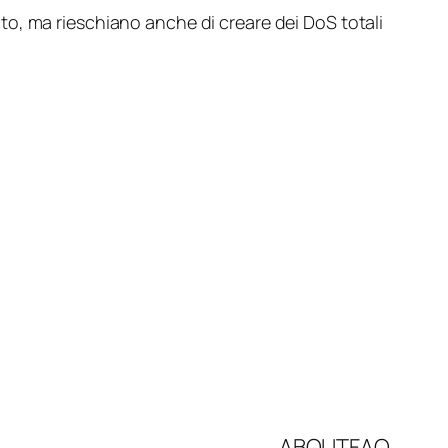
to, ma rieschiano anche di creare dei DoS totali
ABOUT
FAQ