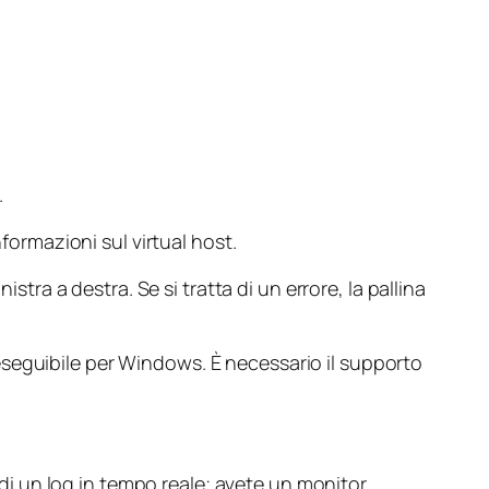
.
rmazioni sul virtual host.
stra a destra. Se si tratta di un errore, la pallina
eseguibile per Windows. È necessario il supporto
i un log in tempo reale; avete un monitor