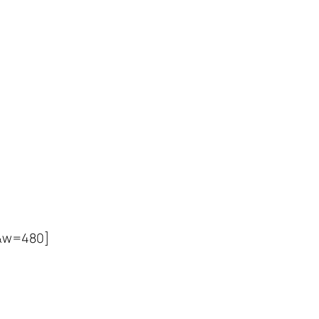
&w=480]