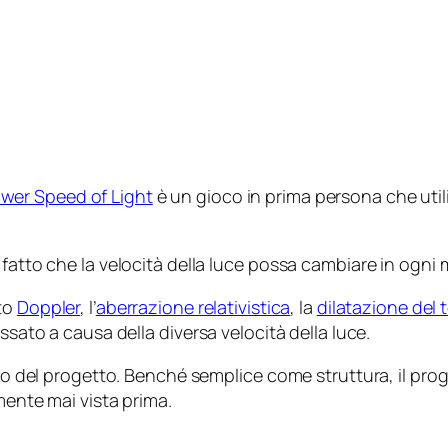
ower Speed of Light
è un gioco in prima persona che utili
 fatto che la velocità della luce possa cambiare in ogn
tto
Doppler
, l’
aberrazione relativistica
, la
dilatazione del
ssato a causa della diversa velocità della luce.
sito del progetto. Benché semplice come struttura, il pr
lmente mai vista prima.