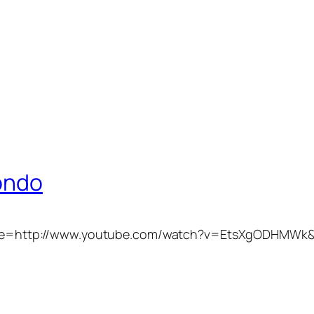
condo
be=http://www.youtube.com/watch?v=EtsXgODHMWk