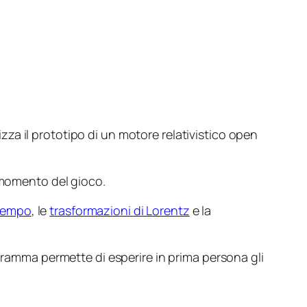
zza il prototipo di un motore relativistico open
i momento del gioco.
 tempo
, le
trasformazioni di Lorentz
e la
ogramma permette di esperire in prima persona gli