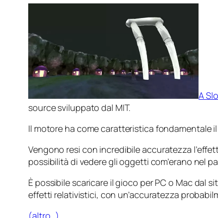
A Sl
source sviluppato dal MIT.
Il motore ha come caratteristica fondamentale il
Vengono resi con incredibile accuratezza l’effe
possibilità di vedere gli oggetti com’erano nel pa
È possibile scaricare il gioco per PC o Mac dal 
effetti relativistici, con un’accuratezza probabi
(altro…)