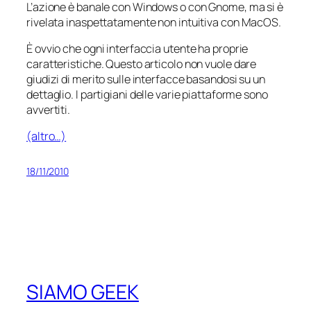
L’azione è banale con Windows o con Gnome, ma si è
rivelata inaspettatamente non intuitiva con MacOS.
È ovvio che ogni interfaccia utente ha proprie
caratteristiche. Questo articolo non vuole dare
giudizi di merito sulle interfacce basandosi su un
dettaglio. I partigiani delle varie piattaforme sono
avvertiti.
(altro…)
18/11/2010
SIAMO GEEK