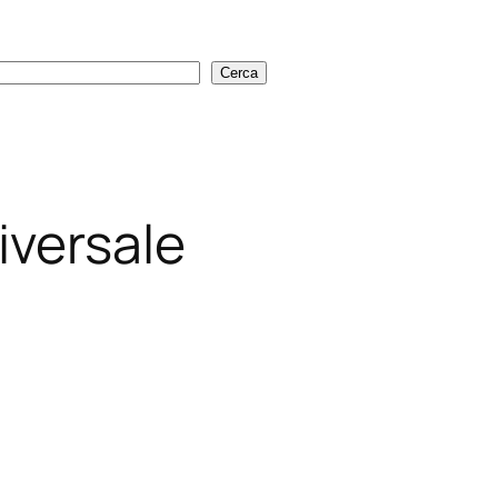
Cerca
Cerca
iversale