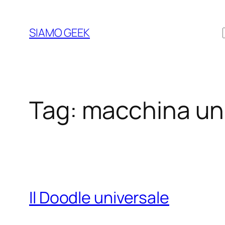
Vai
al
SIAMO GEEK
contenuto
Tag:
macchina un
Il Doodle universale