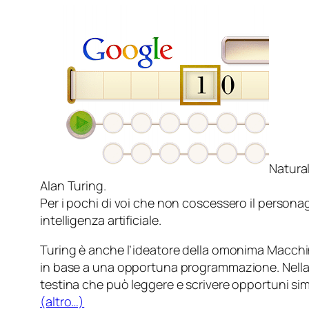
Natural
Alan Turing.
Per i pochi di voi che non coscessero il persona
intelligenza artificiale.
Turing è anche l’ideatore della omonima
Macchi
in base a una opportuna programmazione. Nella s
testina che può leggere e scrivere opportuni simb
(altro…)