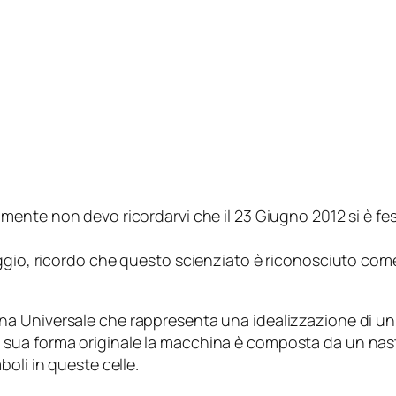
mente non devo ricordarvi che il 23 Giugno 2012 si è fest
ggio, ricordo che questo scienziato è riconosciuto come
na Universale
che rappresenta una idealizzazione di un 
ua forma originale la macchina è composta da un nastro 
oli in queste celle.