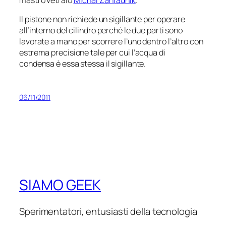
Il pistone non richiede un sigillante per operare
all’interno del cilindro perché le due parti sono
lavorate a mano per scorrere l’uno dentro l’altro con
estrema precisione tale per cui l’acqua di
condensa è essa stessa il sigillante.
06/11/2011
SIAMO GEEK
Sperimentatori, entusiasti della tecnologia