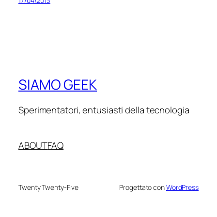
17/04/2013
SIAMO GEEK
Sperimentatori, entusiasti della tecnologia
ABOUT
FAQ
Twenty Twenty-Five
Progettato con
WordPress