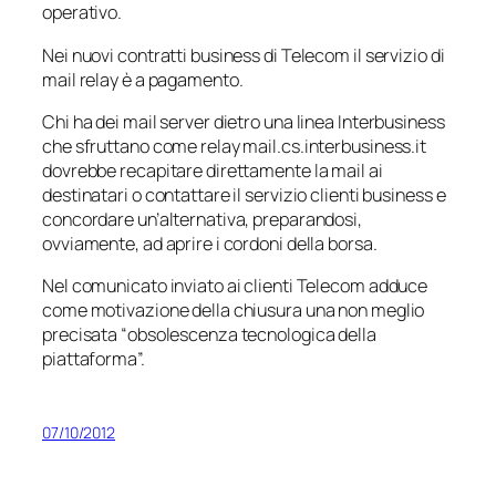
operativo.
Nei nuovi contratti business di Telecom il servizio di
mail relay
è a pagamento.
Chi ha dei mail server dietro una linea Interbusiness
che sfruttano come relay mail.cs.interbusiness.it
dovrebbe recapitare direttamente la mail ai
destinatari o contattare il servizio clienti business e
concordare un’alternativa, preparandosi,
ovviamente, ad aprire i cordoni della borsa.
Nel comunicato inviato ai clienti Telecom adduce
come motivazione della chiusura una non meglio
precisata “obsolescenza tecnologica della
piattaforma”.
07/10/2012