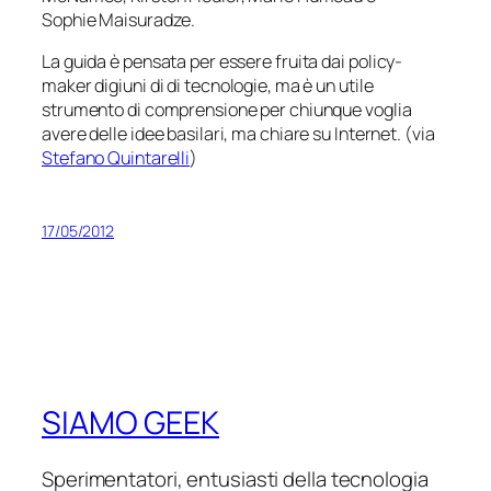
Sophie Maisuradze.
La guida è pensata per essere fruita dai
policy-
maker
digiuni di di tecnologie, ma è un utile
strumento di comprensione per chiunque voglia
avere delle idee basilari, ma chiare su Internet. (via
Stefano Quintarelli
)
17/05/2012
SIAMO GEEK
Sperimentatori, entusiasti della tecnologia