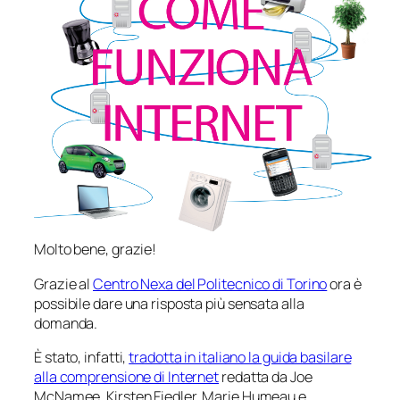
Molto bene, grazie!
Grazie al
Centro Nexa del Politecnico di Torino
ora è
possibile dare una risposta più sensata alla
domanda.
È stato, infatti,
tradotta in italiano la guida basilare
alla comprensione di Internet
redatta da Joe
McNamee, Kirsten Fiedler, Marie Humeau e