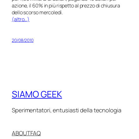
azione, il 60% in più rispetto al prezzo di chiusura
dello scorso mercoledì.
(altro…)
20/08/2010
SIAMO GEEK
Sperimentatori, entusiasti della tecnologia
ABOUT
FAQ