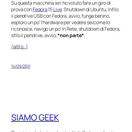
Su questa macchina ieri ho voluto fare un giro di
prova con
Fedora
15
Live
. Shutdown di Ubuntu, infilo
il pendrive USB con Fedora, avvio, funge benino,
esploro un po’ l’hardware per vedere se/come lo
riconosce, navigo un po’ in Rete, shutdown di Fedora,
sfilo il pendrive, avvio,
*non parte*
.
(altro…)
14/09/2011
SIAMO GEEK