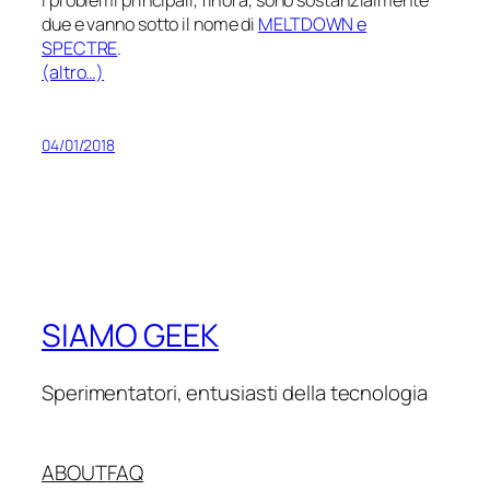
due e vanno sotto il nome di
MELTDOWN e
SPECTRE
.
(altro…)
04/01/2018
SIAMO GEEK
Sperimentatori, entusiasti della tecnologia
ABOUT
FAQ