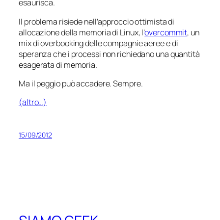
esaurisca.
Il problema risiede nell’approccio ottimista di
allocazione della memoria di Linux, l’
overcommit
, un
mix di overbooking delle compagnie aeree e di
speranza che i processi non richiedano una quantità
esagerata di memoria.
Ma il peggio può accadere. Sempre.
(altro…)
15/09/2012