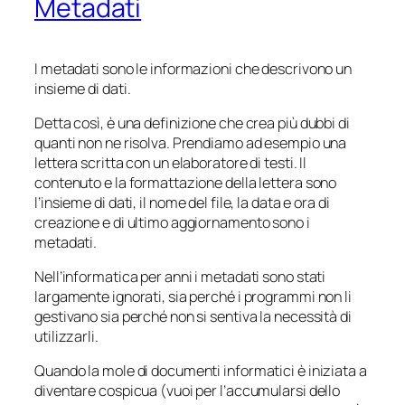
Metadati
I metadati sono le informazioni che descrivono un
insieme di dati.
Detta così, è una definizione che crea più dubbi di
quanti non ne risolva. Prendiamo ad esempio una
lettera scritta con un elaboratore di testi. Il
contenuto e la formattazione della lettera sono
l’insieme di dati, il nome del file, la data e ora di
creazione e di ultimo aggiornamento sono i
metadati.
Nell’informatica per anni i metadati sono stati
largamente ignorati, sia perché i programmi non li
gestivano sia perché non si sentiva la necessità di
utilizzarli.
Quando la mole di documenti informatici è iniziata a
diventare cospicua (vuoi per l’accumularsi dello