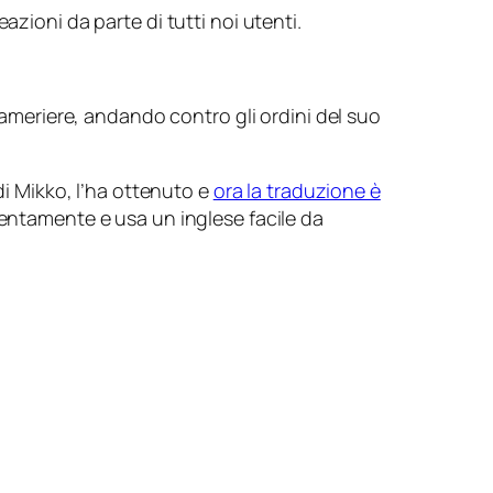
azioni da parte di tutti noi utenti.
 cameriere, andando contro gli ordini del suo
di Mikko, l’ha ottenuto e
ora la traduzione è
lentamente e usa un inglese facile da