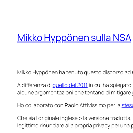
Mikko Hyppönen sulla NSA
Mikko Hyppönen ha tenuto questo discorso ad u
A differenza di
quello del 2011
in cui ha spiegato 
alcune argomentazioni che tentano di mitigare gli
Ho collaborato con Paolo Attivissimo per la
stes
Che sia l’originale inglese o la versione tradotta, 
legittimo rinunciare alla propria privacy per un