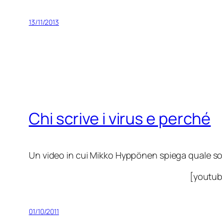
13/11/2013
Chi scrive i virus e perché
Un video in cui Mikko Hyppönen spiega quale son
[youtu
01/10/2011