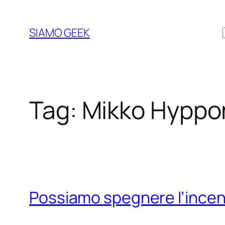
Vai
al
SIAMO GEEK
contenuto
Tag:
Mikko Hyppo
Possiamo spegnere l’incen