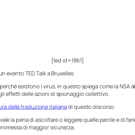
[ted id=1861]
n evento TED Talk a Bruxelles.
perché esistono i virus, in questo spiega come la NSA abb
 effetti delle azioni di spionaggio collettivo.
ura della traduzione italiana
di questo discorso.
vale la pena di ascoltare o leggere quelle parole e di farle
a promessa di maggior sicurezza.