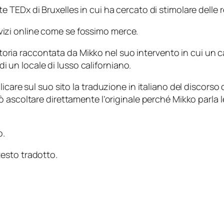
e TEDx di Bruxelles in cui ha cercato di stimolare delle re
servizi online come se fossimo merce.
a storia raccontata da Mikko nel suo intervento in cui un
di un locale di lusso californiano.
icare sul suo sito la traduzione in italiano del discorso 
ò ascoltare direttamente l’originale perché Mikko parla 
o.
 testo tradotto.