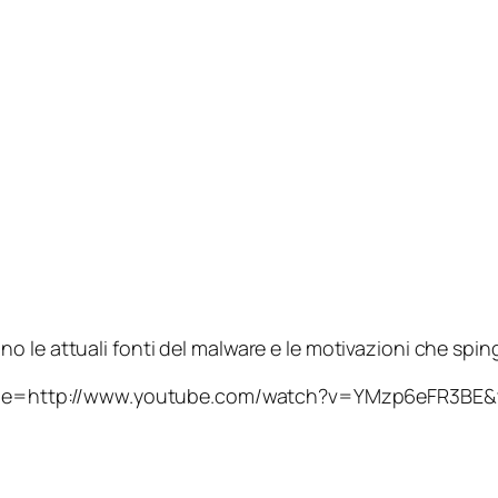
o le attuali fonti del malware e le motivazioni che spi
be=http://www.youtube.com/watch?v=YMzp6eFR3BE