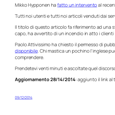
Mikko Hypponen ha
fatto un intervento
al recent
Tutti noi utenti e tutti noi articoli venduti dai 
Il titolo di questo articolo fa riferimento ad un
capo, ha avvertito di un incendio in atto i clienti 
Paolo Attivissimo ha chiesto il permesso di pubbl
disponibile
. Chi mastica un pochino l’inglese pu
comprendere.
Prendetevi venti minuti e ascoltate quel discors
Aggiornamento 28/14/2014
: aggiunto il link al
09/12/2014