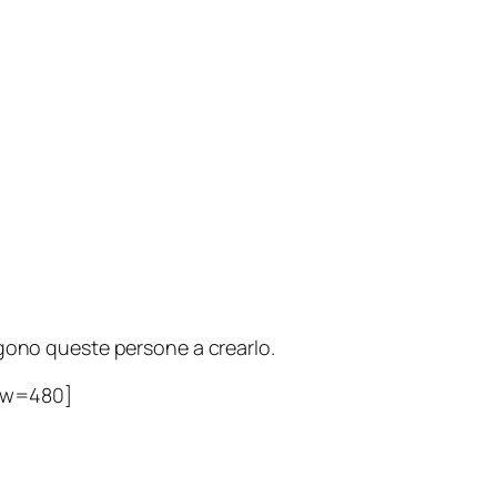
ngono queste persone a crearlo.
&w=480]