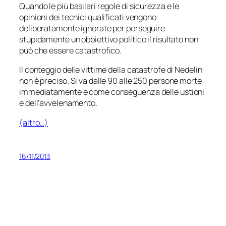
Quando le più basilari regole di sicurezza e le
opinioni dei tecnici qualificati vengono
deliberatamente ignorate per perseguire
stupidamente un obbiettivo politico il risultato non
può che essere catastrofico.
Il conteggio delle vittime della catastrofe di Nedelin
non è preciso. Si va dalle 90 alle 250 persone morte
immediatamente e come conseguenza delle ustioni
e dell’avvelenamento.
(altro…)
16/11/2013