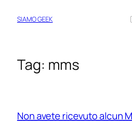
Vai
al
SIAMO GEEK
contenuto
Tag:
mms
Non avete ricevuto alcun