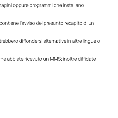
immagini oppure programmi che installano
ontiene l’avviso del presunto recapito di un
rebbero diffondersi alternative in altre lingue o
 che abbiate ricevuto un MMS; inoltre diffidate