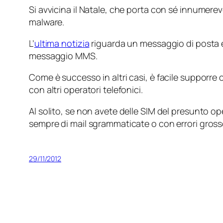
Si avvicina il Natale, che porta con sé innumere
malware
.
L’
ultima notizia
riguarda un messaggio di posta e
messaggio MMS.
Come è successo in altri casi, è facile supporre 
con altri operatori telefonici.
Al solito, se non avete delle SIM del presunto op
sempre di mail sgrammaticate o con errori grosso
29/11/2012