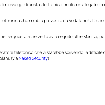
voli messaggi di posta elettronica inutili con allegate 
lettronica che sembra provenire da Vodafone U.K. che c
che, se questo scherzetto avrà seguito oltre Manica, pot
eratore telefonico che vi starebbe scrivendo, è difficile
lani. (via
Naked Security
)