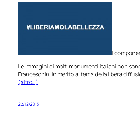
I component
Le immagini di molti monumenti italiani non sono 
Franceschini in merito al tema della libera diffus
(altro…)
22/12/2015