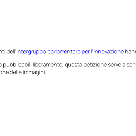
i dell’
Intergruppo parlamentare per l’innovazione
hann
pubblicabili liberamente, questa petizione serve a sensib
ione delle immagini.