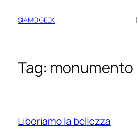
Vai
al
SIAMO GEEK
contenuto
Tag:
monumento
Liberiamo la bellezza