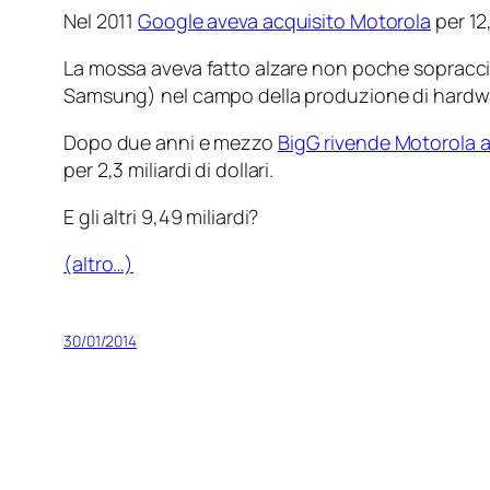
Nel 2011
Google aveva acquisito Motorola
per 12,
La mossa aveva fatto alzare non poche sopraccig
Samsung) nel campo della produzione di hardwar
Dopo due anni e mezzo
BigG rivende Motorola 
per 2,3 miliardi di dollari.
E gli altri 9,49 miliardi?
(altro…)
30/01/2014