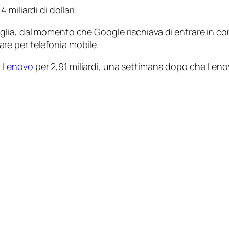
4 miliardi di dollari.
lia, dal momento che Google rischiava di entrare in con
e per telefonia mobile.
a Lenovo
per 2,91 miliardi, una settimana dopo che Lenov