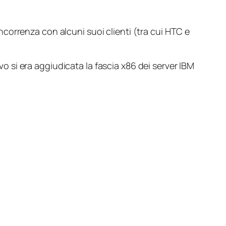
correnza con alcuni suoi clienti (tra cui HTC e
o si era aggiudicata la fascia x86 dei server IBM