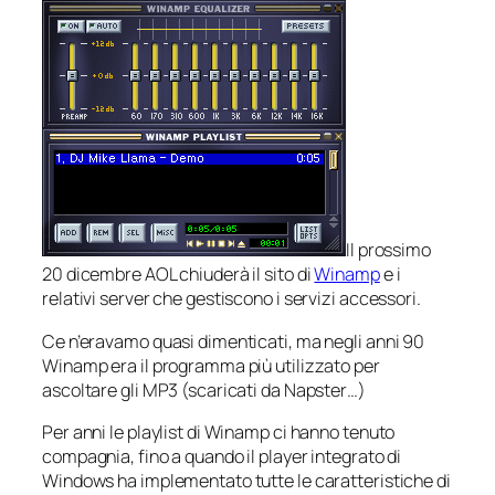
Il prossimo
20 dicembre AOL chiuderà il sito di
Winamp
e i
relativi server che gestiscono i servizi accessori.
Ce n’eravamo quasi dimenticati, ma negli anni 90
Winamp era il programma più utilizzato per
ascoltare gli MP3 (scaricati da Napster…)
Per anni le playlist di Winamp ci hanno tenuto
compagnia, fino a quando il player integrato di
Windows ha implementato tutte le caratteristiche di