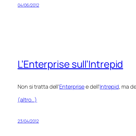
04/06/2012
L’Enterprise sull’Intrepid
Non si tratta dell’
Enterprise
e dell’
Intrepid
, ma del
(altro…)
23/04/2012