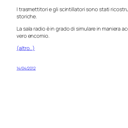
I trasmettitori e gli scintillatori sono stati ric
storiche.
La sala radio è in grado di simulare in maniera ac
vero encomio.
(altro…)
14/04/2012