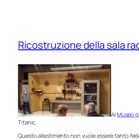
Ricostruzione della sala rad
Al
Museo de
Titanic.
Questo allestimento non vuole essere tanto fedele