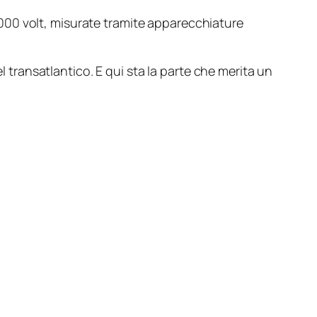
20.000 volt, misurate tramite apparecchiature
l transatlantico. E qui sta la parte che merita un