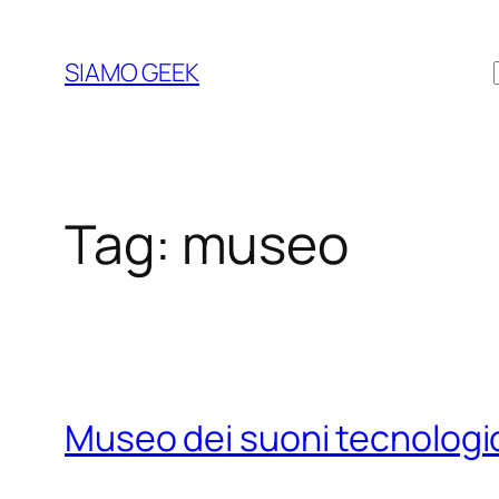
Vai
al
SIAMO GEEK
contenuto
Tag:
museo
Museo dei suoni tecnologi