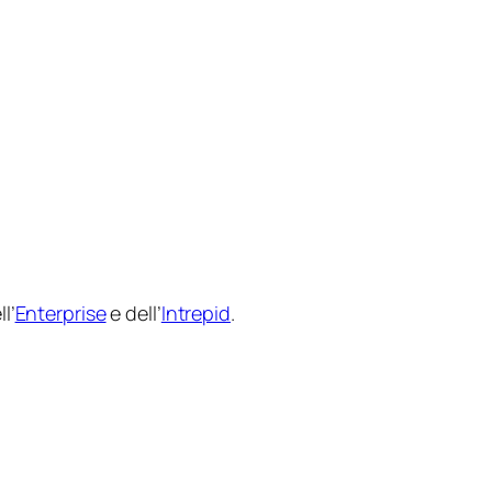
l’
Enterprise
e dell’
Intrepid
.