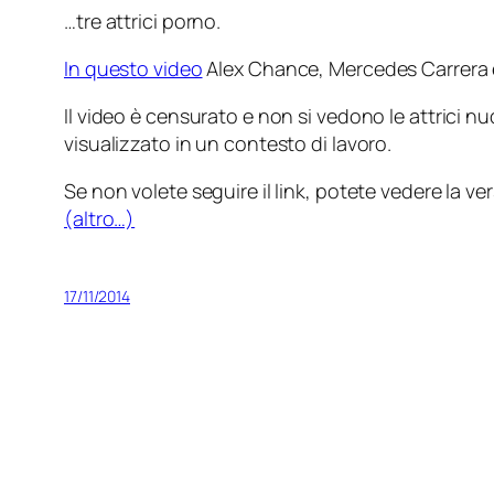
…tre attrici porno.
In questo video
Alex Chance, Mercedes Carrera e 
Il video è censurato e non si vedono le attrici 
visualizzato in un contesto di lavoro.
Se non volete seguire il link, potete vedere la v
(altro…)
17/11/2014