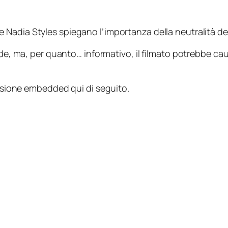
Nadia Styles spiegano l’importanza della neutralità del
nude, ma, per quanto… informativo, il filmato potrebbe c
ersione
embedded
qui di seguito.