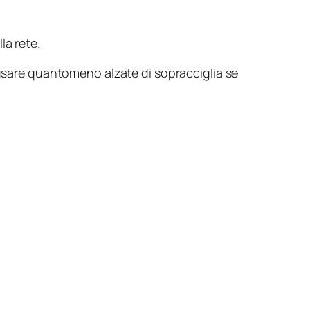
la rete.
ausare quantomeno alzate di sopracciglia se