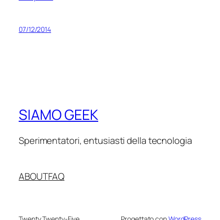
07/12/2014
SIAMO GEEK
Sperimentatori, entusiasti della tecnologia
ABOUT
FAQ
Twenty Twenty-Five
Progettato con
WordPress