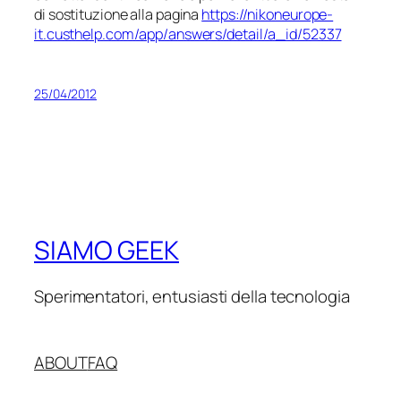
di sostituzione alla pagina
https://nikoneurope-
it.custhelp.com/app/answers/detail/a_id/52337
25/04/2012
SIAMO GEEK
Sperimentatori, entusiasti della tecnologia
ABOUT
FAQ