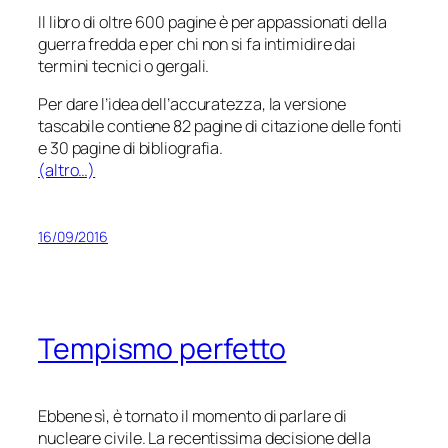
Il libro di oltre 600 pagine è per appassionati della
guerra fredda e per chi non si fa intimidire dai
termini tecnici o gergali.
Per dare l’idea dell’accuratezza, la versione
tascabile contiene 82 pagine di citazione delle fonti
e 30 pagine di bibliografia.
(altro…)
16/09/2016
Tempismo perfetto
Ebbene sì, è tornato il momento di parlare di
nucleare civile. La recentissima decisione della