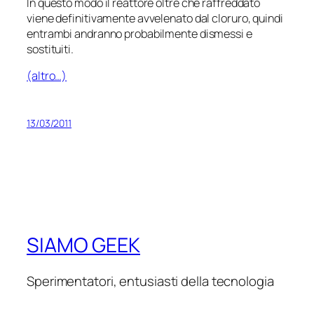
In questo modo il reattore oltre che raffreddato
viene definitivamente avvelenato dal cloruro, quindi
entrambi andranno probabilmente dismessi e
sostituiti.
(altro…)
13/03/2011
SIAMO GEEK
Sperimentatori, entusiasti della tecnologia