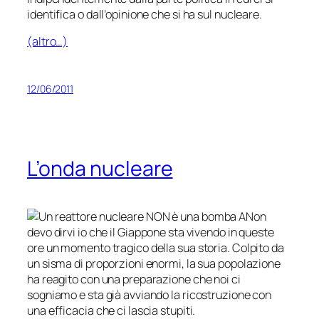
identifica o dall’opinione che si ha sul nucleare.
(altro…)
12/06/2011
L’onda nucleare
Non
devo dirvi io che il Giappone sta vivendo in queste
ore un momento tragico della sua storia. Colpito da
un sisma di proporzioni enormi, la sua popolazione
ha reagito con una preparazione che noi ci
sogniamo e sta già avviando la ricostruzione con
una efficacia che ci lascia stupiti.