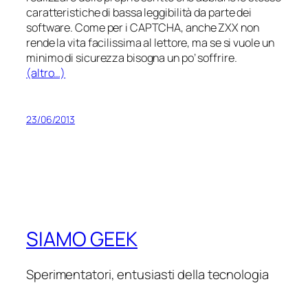
caratteristiche di bassa leggibilità da parte dei
software. Come per i CAPTCHA, anche ZXX non
rende la vita facilissima al lettore, ma se si vuole un
minimo di sicurezza bisogna un po’ soffrire.
(altro…)
23/06/2013
SIAMO GEEK
Sperimentatori, entusiasti della tecnologia