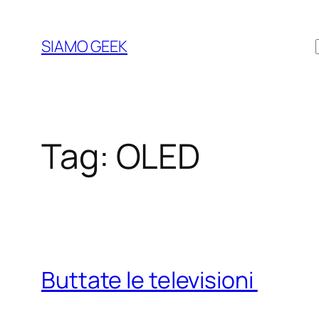
Vai
al
SIAMO GEEK
contenuto
Tag:
OLED
Buttate le televisioni