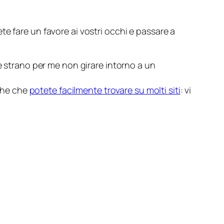
ete fare un favore ai vostri occhi e passare a
è strano per me non girare intorno a un
iche che
potete facilmente trovare su molti siti
: vi