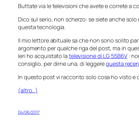
Buttate via le televisioni che avete e correte a
Dico sul serio, non scherzo: se siete anche solo 
questa tecnologia.
Il mio lettore abituale sa che non sono solito p
argomento per qualche riga del post, ma in que
Ieri ho acquistato la
televisione di LG 55B6V
: no
consiglio, per dirne una, di leggere
questa recen
In questo post vi racconto solo cosa ho visto e
(altro…)
04/06/2017