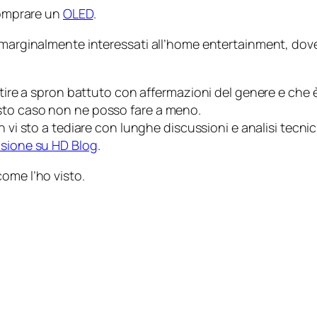
 comprare un
OLED
.
marginalmente interessati all’
home entertainment
, dov
artire a spron battuto con affermazioni del genere e che 
sto caso non ne posso fare a meno.
n vi sto a tediare con lunghe discussioni e analisi tecn
sione su HD Blog
.
come
l’ho visto.