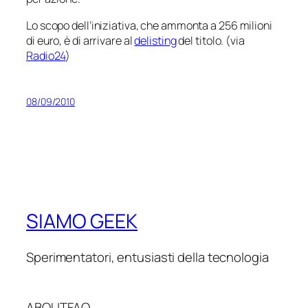
Lo scopo dell’iniziativa, che ammonta a 256 milioni
di euro, è di arrivare al
delisting
del titolo. (via
Radio24
)
08/09/2010
SIAMO GEEK
Sperimentatori, entusiasti della tecnologia
ABOUT
FAQ