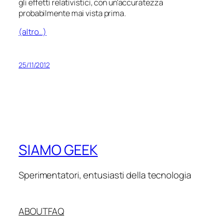
gli effetti relativistici, con un’accuratezza
probabilmente mai vista prima.
(altro…)
25/11/2012
SIAMO GEEK
Sperimentatori, entusiasti della tecnologia
ABOUT
FAQ