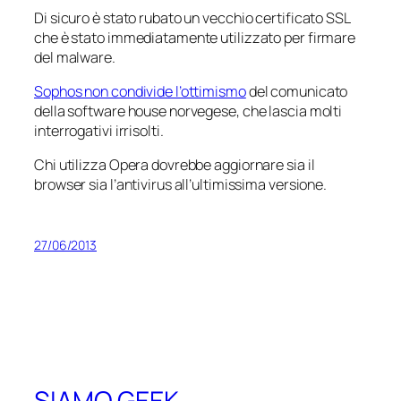
Di sicuro è stato rubato un vecchio certificato SSL
che è stato immediatamente utilizzato per firmare
del malware.
Sophos non condivide l’ottimismo
del comunicato
della software house norvegese, che lascia molti
interrogativi irrisolti.
Chi utilizza Opera dovrebbe aggiornare sia il
browser sia l’antivirus all’ultimissima versione.
27/06/2013
SIAMO GEEK