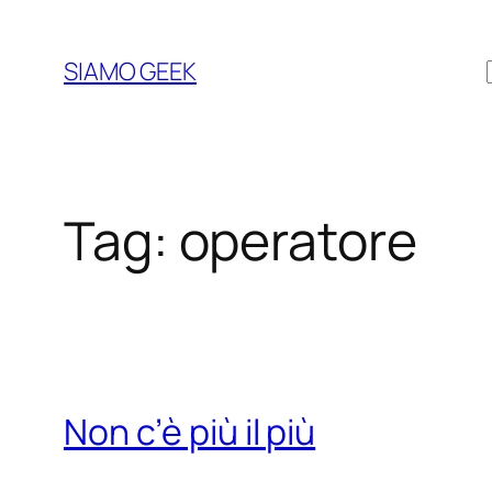
Vai
al
SIAMO GEEK
contenuto
Tag:
operatore
Non c’è più il più