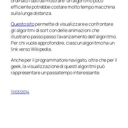
ordinato i dati da mostrare: un algoritmo poco
efficiente potrebbe costare molto tempo macchina
sulla lunga distanza.
Questo sito
permette di visualizzare e confrontare
gli algoritmi di sort con delle animazioni che
illustrano passo passo l’avanzamento dell’algoritmo.
Per chi vuole approfondire, ciascun algoritmo ha un
link verso Wikipedia.
Anche per il programmatore navigato, oltre che per il
geek, la visualizzazione di questi algoritmi può
rappresentare un passatempo interessante.
11/03/2014