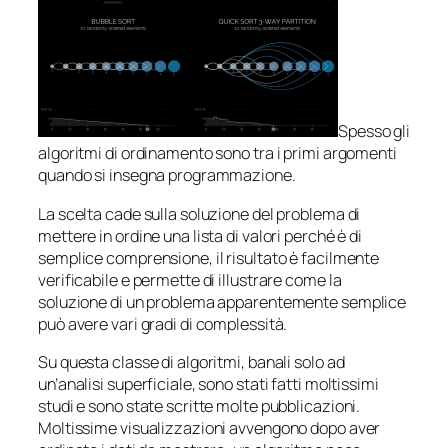
Spesso gli
algoritmi di ordinamento sono tra i primi argomenti
quando si insegna programmazione.
La scelta cade sulla soluzione del problema di
mettere in ordine una lista di valori perché è di
semplice comprensione, il risultato è facilmente
verificabile e permette di illustrare come la
soluzione di un problema apparentemente semplice
può avere vari gradi di complessità.
Su questa classe di algoritmi, banali solo ad
un’analisi superficiale, sono stati fatti moltissimi
studi e sono state scritte molte pubblicazioni.
Moltissime visualizzazioni avvengono dopo aver