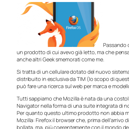
Passando da
un prodotto di cui avevo già letto, ma che pensa
anche altri Geek smemorati come me.
Si tratta di un cellulare dotato del nuovo siste
distribuito in esclusiva da TIM (lo scopo di que
può fare una ricerca sul web per marca e modell
Tutti sappiamo che Mozilla è nata da una costol
Navigator
nella forma di una suite integrata di
Per quanto questo ultimo prodotto non abbia mai
Mozilla:
Firefox
il browser che, prima dell’arrivo d
bollata, ma, più coerentemente con il mondo del