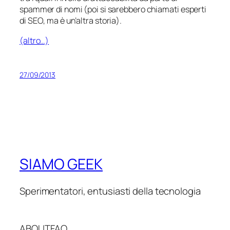
spammer di nomi (poi si sarebbero chiamati
esperti
di SEO
, ma è un’altra storia).
(altro…)
27/09/2013
SIAMO GEEK
Sperimentatori, entusiasti della tecnologia
ABOUT
FAQ