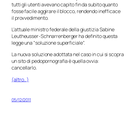
tutti gli utenti avevano capito fin da subito quanto
fosse facile aggirare il blocco, rendendo inefficace
il provvedimento.
L’attuale ministro federale della giustizia Sabine
Leutheusser-Schnarrenberger ha definito questa
legge una “soluzione superficiale”.
La nuova soluzione adottata nel caso in cui si scopra
un sito di pedopornografia è quella ovvia:
cancellarlo.
(altro…)
05/12/2011