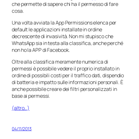
che permette di sapere chi ha il permesso di fare
cosa.
Una volta avviata la
App Permissions
elenca per
default le applicazioni installate in ordine
decrescente di invasività. Non mi stupisco che
WhatsApp sia in testa alla classifica, anche perché
non ho la APP di Facebook.
Oltre alla classifica meramente numerica di
permessi è possibile vedere il proprio installato in
ordine di possibili costi per il traffico dati, dispendio
di batteria e impatto sulle informazioni personali. È
anche possibile creare dei filtri personalizzati in
base ai permessi.
(altro…)
04/11/2013