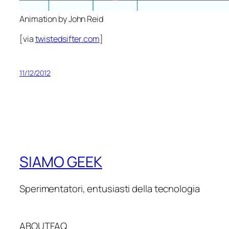
Animation by John Reid
[via
twistedsifter.com
]
11/12/2012
SIAMO GEEK
Sperimentatori, entusiasti della tecnologia
ABOUT
FAQ