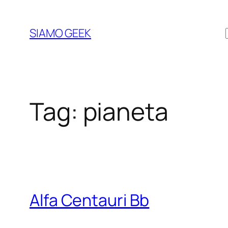
Vai
al
SIAMO GEEK
contenuto
Tag:
pianeta
Alfa Centauri Bb