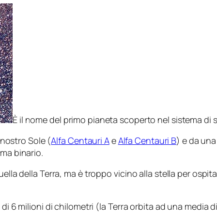
È il nome del primo pianeta scoperto nel sistema di st
l nostro Sole (
Alfa Centauri A
e
Alfa Centauri B
) e da una
ema binario.
uella della Terra, ma è troppo vicino alla stella per osp
di 6 milioni di chilometri (la Terra orbita ad una media d