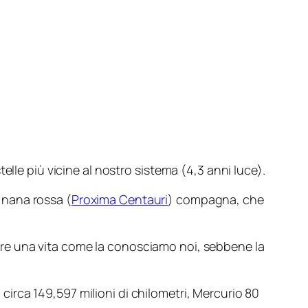
elle più vicine al nostro sistema (4,3 anni luce).
 nana rossa (
Proxima Centauri
) compagna, che
itare una vita come la conosciamo noi, sebbene la
i circa 149,597 milioni di chilometri, Mercurio 80