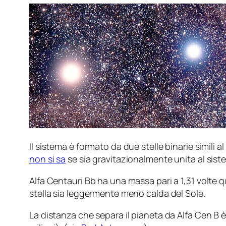
Il sistema è formato da due stelle binarie simili a
non si sa
se sia gravitazionalmente unita al sist
Alfa Centauri Bb ha una massa pari a 1,31 volte q
stella sia leggermente meno calda del Sole.
La distanza che separa il pianeta da Alfa Cen B è 