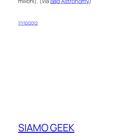
milioni). (via
Bad Astronomy
)
17/10/2012
SIAMO GEEK