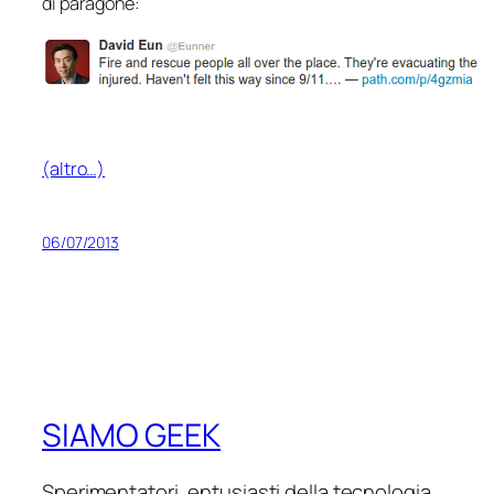
di paragone:
(altro…)
06/07/2013
SIAMO GEEK
Sperimentatori, entusiasti della tecnologia