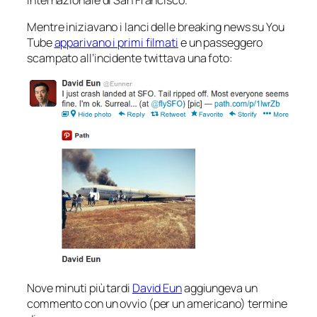
Mentre iniziavano i lanci delle
breaking news
su You
Tube
apparivano i primi filmati
e un passeggero
scampato all’incidente twittava una foto:
Nove minuti più tardi
David Eun
aggiungeva un
commento con un ovvio (per un americano) termine