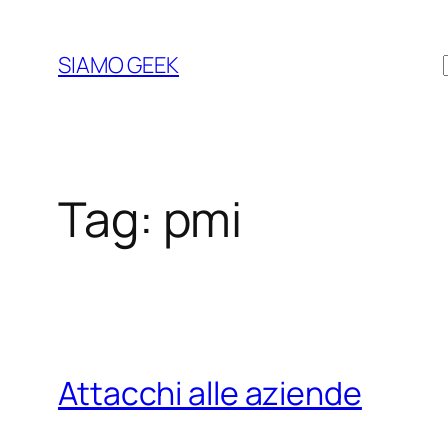
Vai
al
SIAMO GEEK
contenuto
Tag:
pmi
Attacchi alle aziende