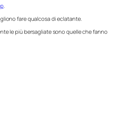
pp
.
gliono fare qualcosa di eclatante.
nte le più bersagliate sono quelle che fanno