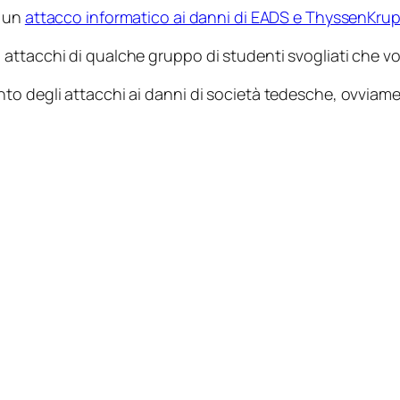
d un
attacco informatico ai danni di EADS e ThyssenKru
attacchi di qualche gruppo di studenti svogliati che vo
to degli attacchi ai danni di società tedesche, ovviame