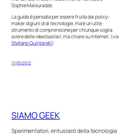
Sophie Maisuradze.
La guida è pensata per essere fruita dai
policy-
maker
digiuni di di tecnologie, ma è un utile
strumento di comprensione per chiunque voglia
avere delle idee basilari, ma chiare su Internet. (via
Stefano Quintarelli
)
17/05/2012
SIAMO GEEK
Sperimentatori, entusiasti della tecnologia