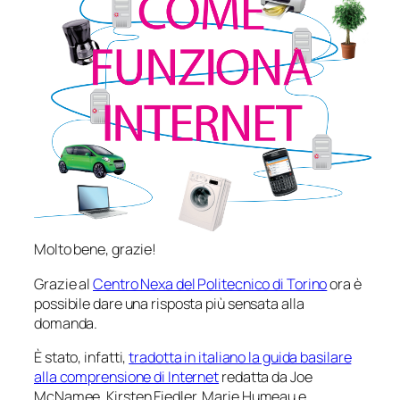
Molto bene, grazie!
Grazie al
Centro Nexa del Politecnico di Torino
ora è
possibile dare una risposta più sensata alla
domanda.
È stato, infatti,
tradotta in italiano la guida basilare
alla comprensione di Internet
redatta da Joe
McNamee, Kirsten Fiedler, Marie Humeau e