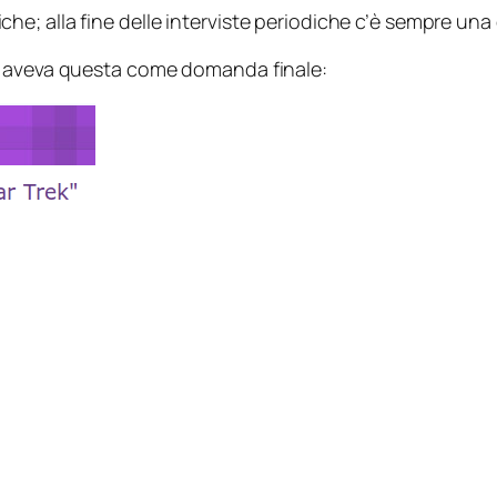
he; alla fine delle interviste periodiche c’è sempre u
a aveva questa come domanda finale: