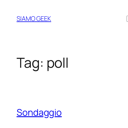
Vai
al
SIAMO GEEK
contenuto
Tag:
poll
Sondaggio