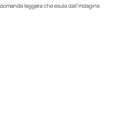
na domanda
leggera
che esula dall’indagine.