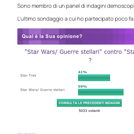
Sono membro di un panel di indagini demoscopic
L’ultimo sondaggio a cui ho partecipato poco f