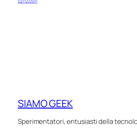
02/12/2011
SIAMO GEEK
Sperimentatori, entusiasti della tecnol