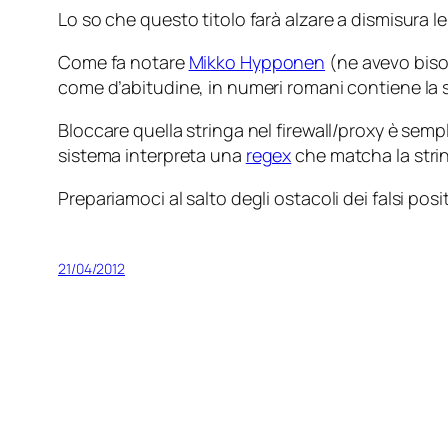
Lo so che questo titolo farà alzare a dismisura l
Come fa notare
Mikko Hypponen
(ne avevo biso
come d’abitudine, in numeri romani contiene la 
Bloccare quella stringa nel firewall/proxy è se
sistema interpreta una
regex
che matcha la str
Prepariamoci al salto degli ostacoli dei falsi posit
21/04/2012