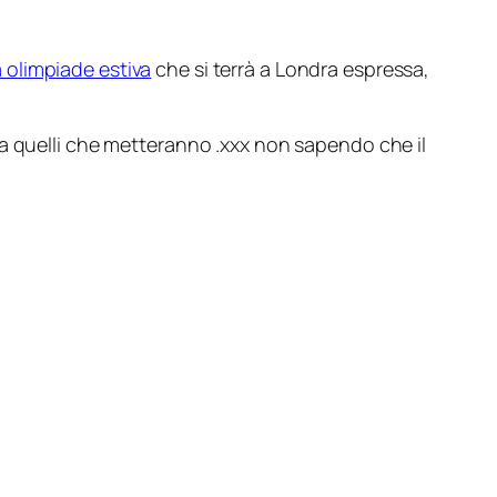
 olimpiade estiva
che si terrà a Londra espressa,
 a quelli che metteranno
.xxx
non sapendo che il