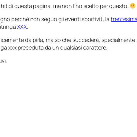
e hit di questa pagina, ma non l’ho scelto per questo.
gno perché non seguo gli eventi sportivi), la
trentesima
stringa
XXX
.
mplicemente da pirla, ma so che succederà, specialmente
inga
xxx
preceduta da un qualsiasi carattere.
ivi.