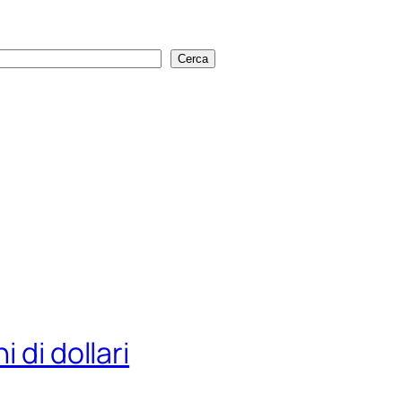
Cerca
Cerca
 di dollari