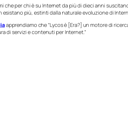
i che per chi è su Internet da più di dieci anni suscitan
on esistano più, estinti dalla naturale evoluzione di Inter
ia
apprendiamo che “Lycos è [Era?] un motore di ricerca 
ura di servizi e contenuti per Internet.”