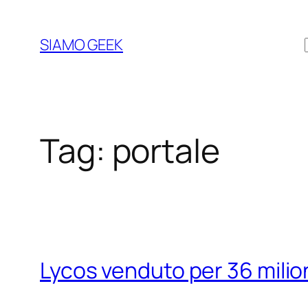
Vai
al
SIAMO GEEK
contenuto
Tag:
portale
Lycos venduto per 36 milioni