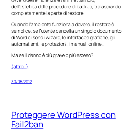
dell’estetica delle procedure di backup, tralasciando
completamente la parte di restore.
Quando l’ambiente funziona a dovere, il restore è
semplice; se l’utente cancella un singolo documento
di Word ci sono i wizard, le interfacce grafiche, gli
automatismi, le protezioni, i manuali online…
Ma se il danno è più grave o più esteso?
(altro…)
30/05/2012
Proteggere WordPress con
Fail2ban