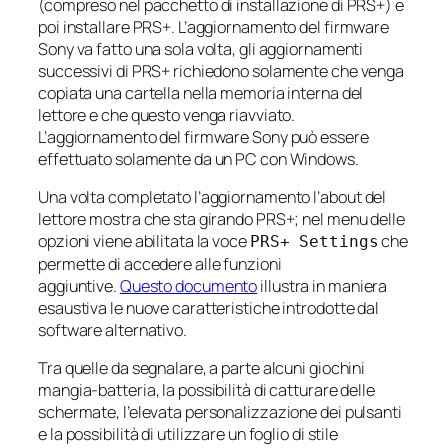
(compreso nel pacchetto di installazione di PRS+) e
poi installare PRS+. L’aggiornamento del firmware
Sony va fatto una sola volta, gli aggiornamenti
successivi di PRS+ richiedono solamente che venga
copiata una cartella nella memoria interna del
lettore e che questo venga riavviato.
L’aggiornamento del firmware Sony può essere
effettuato solamente da un PC con Windows.
Una volta completato l’aggiornamento l’
about
del
lettore mostra che sta girando PRS+; nel menu delle
opzioni viene abilitata la voce
che
PRS+ Settings
permette di accedere alle funzioni
aggiuntive.
Questo documento
illustra in maniera
esaustiva le nuove caratteristiche introdotte dal
software alternativo.
Tra quelle da segnalare, a parte alcuni giochini
mangia-batteria, la possibilità di catturare delle
schermate, l’elevata personalizzazione dei pulsanti
e la possibilità di utilizzare un foglio di stile