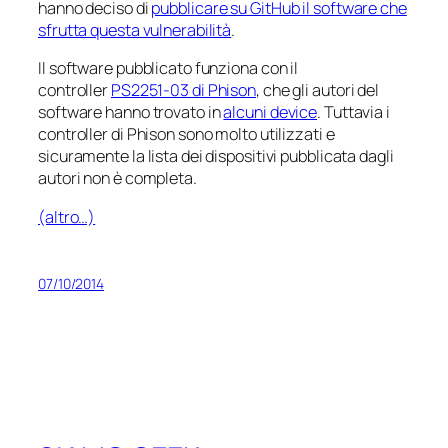
hanno deciso di
pubblicare su GitHub il software che
sfrutta questa vulnerabilità
.
Il software pubblicato funziona con il
controller
PS2251-03 di Phison
, che gli autori del
software hanno trovato in
alcuni device
. Tuttavia i
controller di Phison sono molto utilizzati e
sicuramente la lista dei dispositivi pubblicata dagli
autori non è completa.
(altro…)
07/10/2014