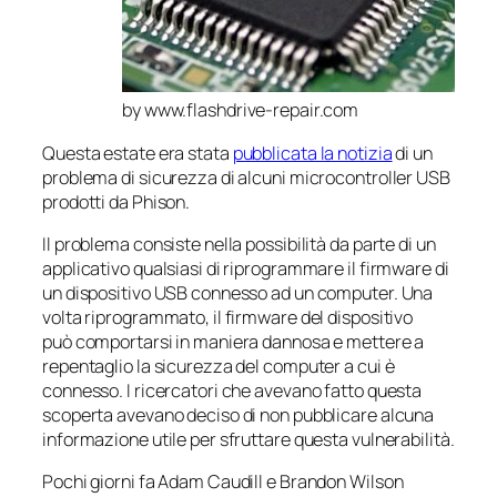
by www.flashdrive-repair.com
Questa estate era stata
pubblicata la notizia
di un
problema di sicurezza di alcuni microcontroller USB
prodotti da Phison.
Il problema consiste nella possibilità da parte di un
applicativo qualsiasi di riprogrammare il firmware di
un dispositivo USB connesso ad un computer. Una
volta riprogrammato, il firmware del dispositivo
può comportarsi in maniera dannosa e mettere a
repentaglio la sicurezza del computer a cui è
connesso. I ricercatori che avevano fatto questa
scoperta avevano deciso di non pubblicare alcuna
informazione utile per sfruttare questa vulnerabilità.
Pochi giorni fa Adam Caudill e Brandon Wilson