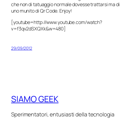
che non di tatuaggio normale dovesse trattarsi ma di
uno munito di Qr Code. Enjoy!
[youtube=http://www.youtube.com/watch?
v=f3qv2dSXQXk&w=480]
29/09/2012
SIAMO GEEK
Sperimentatori, entusiasti della tecnologia