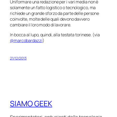
Uniformare una redazione per i vari media non è
solamente un fatto logistico o tecnologico, ma
richiede un grande sforzo da parte delle persone
coinvolte, molte delle quali devono davvero
cambiare il loro modo di lavorare.
In bocca al lupo, quindi, alla testata torinese. (via
@marcobardazzi
)
21/12/2013
SIAMO GEEK