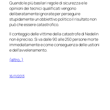
Quando le più basilari regole di sicurezza e le
opinioni dei tecnici qualificati vengono
deliberatamente ignorate per perseguire
stupidamente un obbiettivo politico il risultato non
può che essere catastrofico.
Il conteggio delle vittime della catastrofe di Nedelin
non è preciso. Si va dalle 90 alle 250 persone morte
immediatamente e come conseguenza delle ustioni
e dell’avvelenamento.
(altro…)
16/11/2013